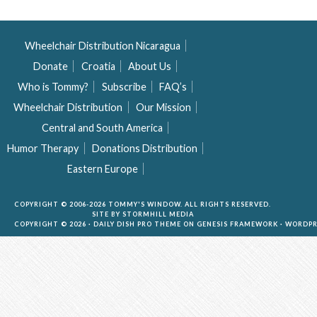
Wheelchair Distribution Nicaragua
Donate
Croatia
About Us
Who is Tommy?
Subscribe
FAQ’s
Wheelchair Distribution
Our Mission
Central and South America
Humor Therapy
Donations Distribution
Eastern Europe
COPYRIGHT © 2006-2026 TOMMY'S WINDOW. ALL RIGHTS RESERVED.
SITE BY
STORMHILL MEDIA
COPYRIGHT © 2026 ·
DAILY DISH PRO THEME
ON
GENESIS FRAMEWORK
·
WORDPR