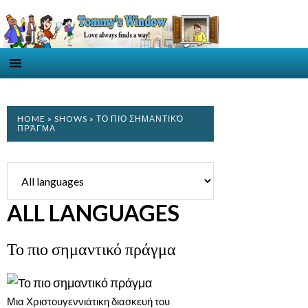
HOME
»
SHOWS
» ΤΟ ΠΙΟ ΣΗΜΑΝΤΙΚΌ
ΠΡΆΓΜΑ
ALL LANGUAGES
Το πιο σημαντικό πράγμα
Μια Χριστουγεννιάτικη διασκευή του