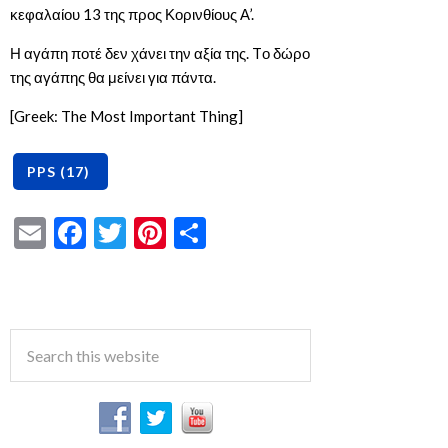
κεφαλαίου 13 της προς Κορινθίους Α’.
Η αγάπη ποτέ δεν χάνει την αξία της. Tο δώρο
της αγάπης θα μείνει για πάντα.
[Greek: The Most Important Thing]
Email
Facebook
Twitter
Pinterest
Share