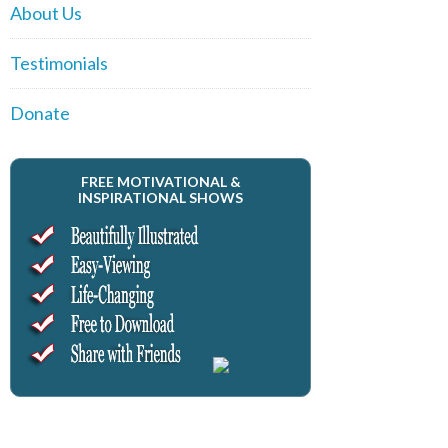
About Us
Testimonials
Donate
FREE MOTIVATIONAL &
INSPIRATIONAL SHOWS