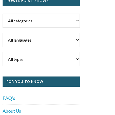
POWERPOINT SHOWS
FOR YOU TO KNOW
FAQ’s
About Us