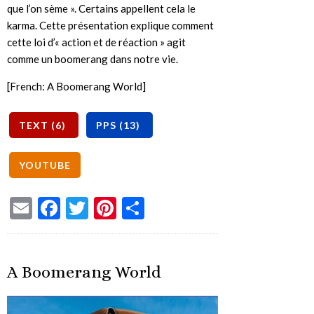
que l’on sème ». Certains appellent cela le
karma. Cette présentation explique comment
cette loi d’« action et de réaction » agit
comme un boomerang dans notre vie.
[French: A Boomerang World]
Email
Facebook
Twitter
Pinterest
Share
A Boomerang World