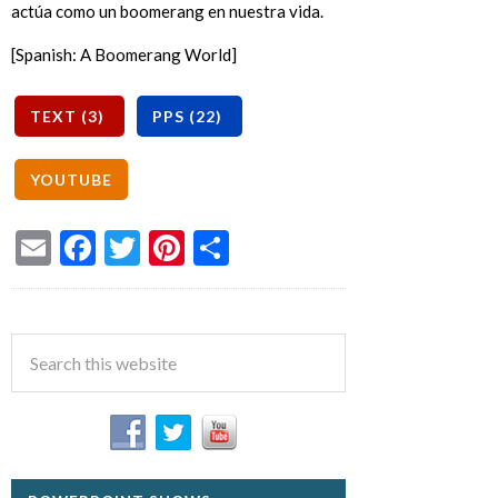
actúa como un boomerang en nuestra vida.
[Spanish: A Boomerang World]
Email
Facebook
Twitter
Pinterest
Share