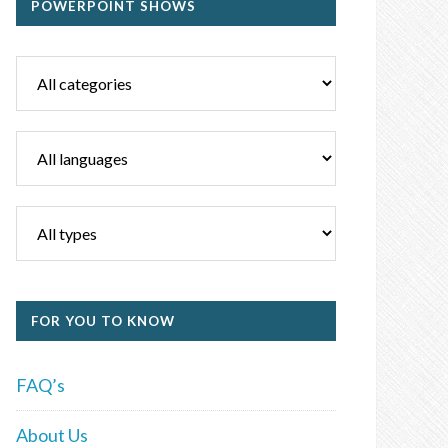
POWERPOINT SHOWS
FOR YOU TO KNOW
FAQ’s
About Us