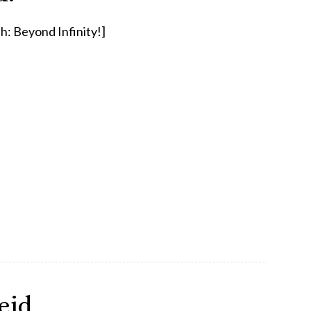
h: Beyond Infinity!]
eid