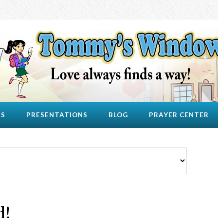
US
PRESENTATIONS
BLOG
PRAYER CENTER
d!