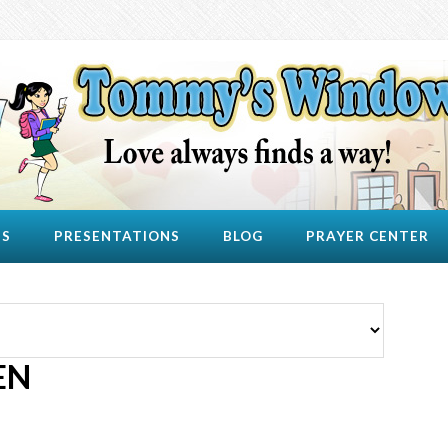
US
PRESENTATIONS
BLOG
PRAYER CENTER
EN