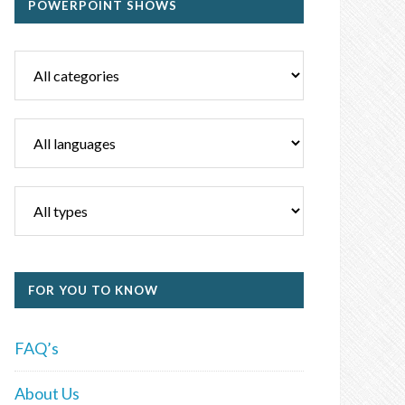
POWERPOINT SHOWS
FOR YOU TO KNOW
FAQ’s
About Us