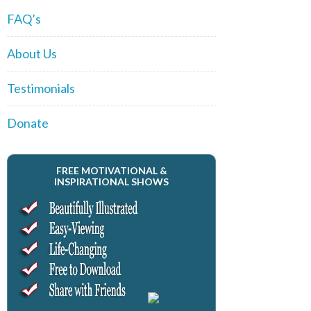
FAQ’s
About Us
Testimonials
Donate
FREE MOTIVATIONAL &
INSPIRATIONAL SHOWS