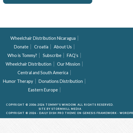
Wheelchair Distribution Nicaragua
Donate
Croatia
About Us
Who is Tommy?
Subscribe
FAQ’s
Wheelchair Distribution
Our Mission
Central and South America
Humor Therapy
Donations Distribution
Eastern Europe
COPYRIGHT © 2006-2026 TOMMY'S WINDOW. ALL RIGHTS RESERVED.
SITE BY
STORMHILL MEDIA
COPYRIGHT © 2026 ·
DAILY DISH PRO THEME
ON
GENESIS FRAMEWORK
·
WORDPR