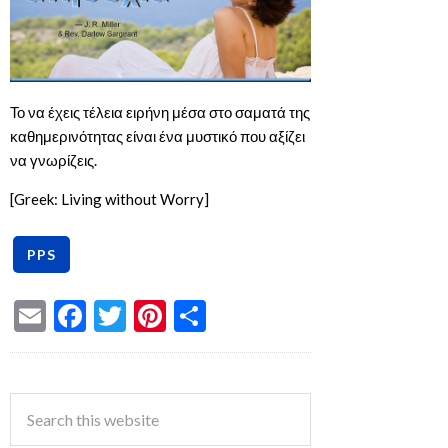
Το να έχεις τέλεια ειρήνη μέσα στο σαματά της
καθημερινότητας είναι ένα μυστικό που αξίζει
να γνωρίζεις.
[Greek: Living without Worry]
Email
Facebook
Twitter
Pinterest
Share