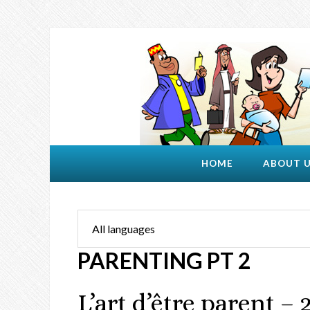
HOME
ABOUT 
PARENTING PT 2
L’art d’être parent –