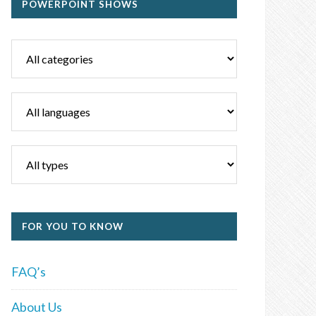
POWERPOINT SHOWS
FOR YOU TO KNOW
FAQ’s
About Us