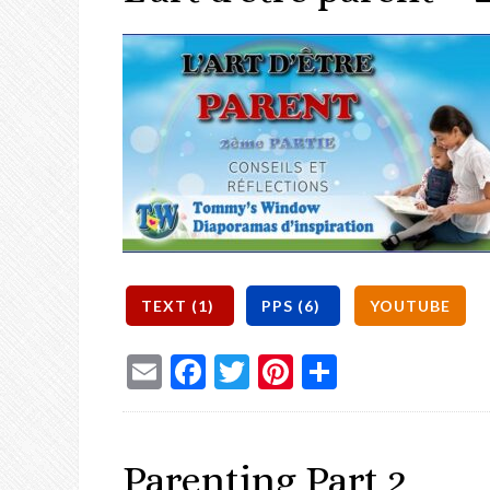
Email
Facebook
Twitter
Pinterest
Share
Parenting Part 2