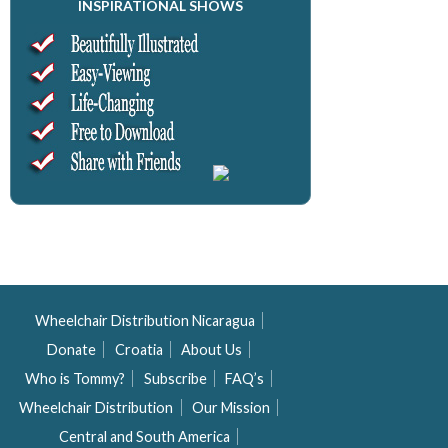
INSPIRATIONAL SHOWS
Wheelchair Distribution Nicaragua
Donate
Croatia
About Us
Who is Tommy?
Subscribe
FAQ’s
Wheelchair Distribution
Our Mission
Central and South America