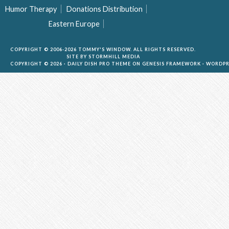
Humor Therapy
Donations Distribution
Eastern Europe
COPYRIGHT © 2006-2026 TOMMY'S WINDOW. ALL RIGHTS RESERVED.
SITE BY
STORMHILL MEDIA
COPYRIGHT © 2026 ·
DAILY DISH PRO THEME
ON
GENESIS FRAMEWORK
·
WORDPR