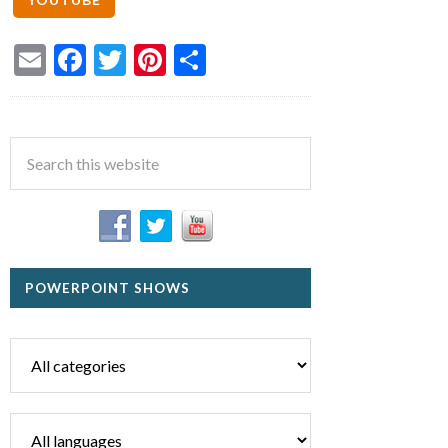
Email
Facebook
Twitter
Pinterest
Share
POWERPOINT SHOWS