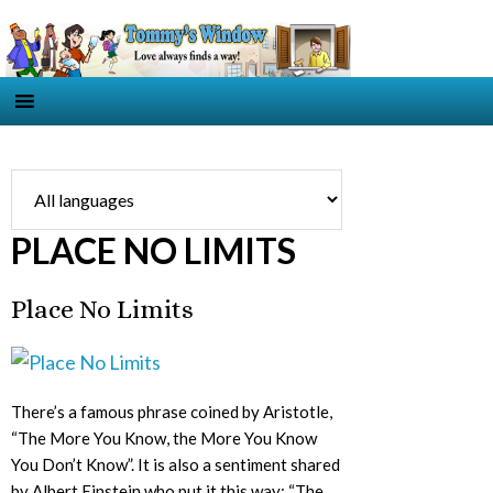
PLACE NO LIMITS
Place No Limits
There’s a famous phrase coined by Aristotle,
“The More You Know, the More You Know
You Don’t Know”. It is also a sentiment shared
by Albert Einstein who put it this way: “The