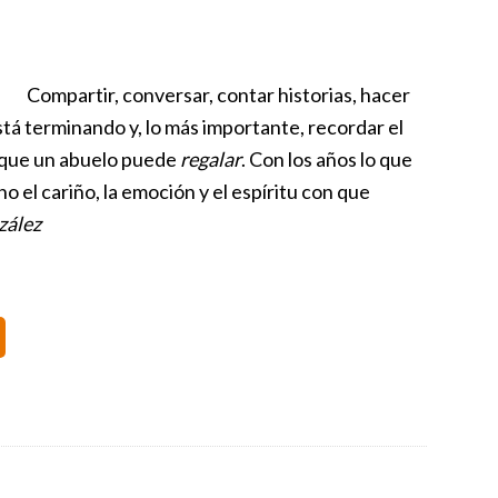
Compartir, conversar, contar historias, hacer
stá terminando y, lo más importante, recordar el
s que un abuelo puede
regalar
. Con los años lo que
no el cariño, la emoción y el espíritu con que
zález