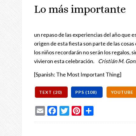
Lo más importante
un repaso de las experiencias del año que e
origen de esta fiesta son parte de las cosa
los niños recordarán no serán los regalos, si
vivieron esta celebración.
Cristián M. Gon
[Spanish: The Most Important Thing]
Email
Facebook
Twitter
Pinterest
Share