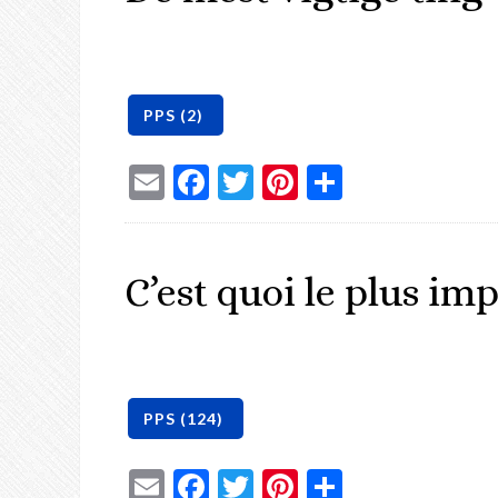
Email
Facebook
Twitter
Pinterest
Share
C’est quoi le plus im
Email
Facebook
Twitter
Pinterest
Share