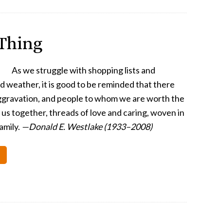
Thing
As we struggle with shopping lists and
weather, it is good to be reminded that there
 aggravation, and people to whom we are worth the
 us together, threads of love and caring, woven in
amily.
—Donald E. Westlake (1933–2008)