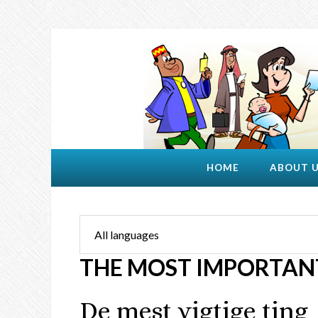
HOME
ABOUT 
THE MOST IMPORTAN
De mest vigtige ting