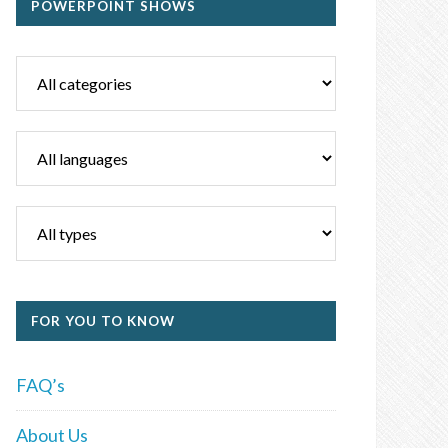
POWERPOINT SHOWS
FOR YOU TO KNOW
FAQ’s
About Us