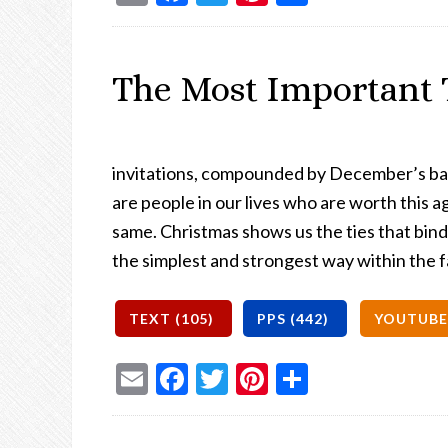
The Most Important 
invitations, compounded by December’s bad 
are people in our lives who are worth this
same. Christmas shows us the ties that bind
the simplest and strongest way within the f
Email
Facebook
Twitter
Pinterest
Share