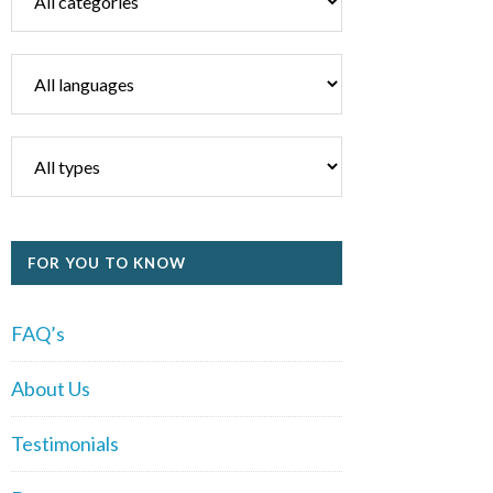
FOR YOU TO KNOW
FAQ’s
About Us
Testimonials