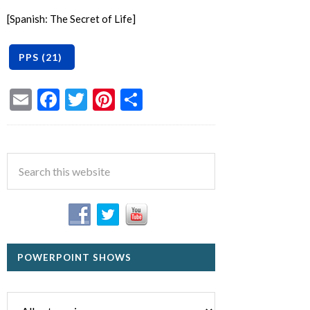
[Spanish: The Secret of Life]
Email
Facebook
Twitter
Pinterest
Share
POWERPOINT SHOWS