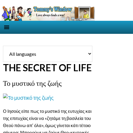
THE SECRET OF LIFE
Το μυστικό της ζωής
Ο Ιησούς είπε πως το μυστικό της ευτυχίας και
της επιτυχίας είναι να «ζητάμε τη βασιλεία του
Θεού πάνω απ’ όλα», όμως γίνεται κάτι τέτοιο
σήμερα; Μπορούμε να ζούμε Θεο-κεντρικές