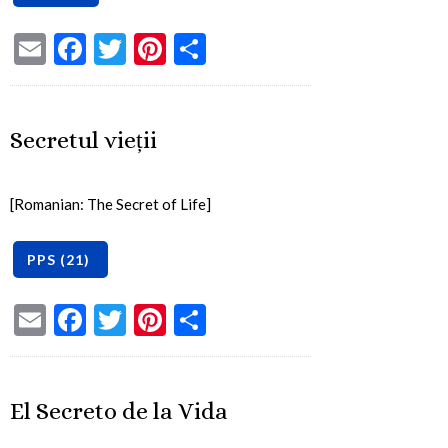
Email
Facebook
Twitter
Pinterest
Share
Secretul vieții
[Romanian: The Secret of Life]
Email
Facebook
Twitter
Pinterest
Share
El Secreto de la Vida