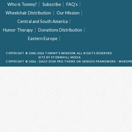
Who is Tommy?
Subscribe
FAQ’s
Wheelchair Distribution
Our Mission
Central and South America
Humor Therapy
Donations Distribution
Eastern Europe
COPYRIGHT © 2006-2026 TOMMY'S WINDOW. ALL RIGHTS RESERVED.
SITE BY
STORMHILL MEDIA
COPYRIGHT © 2026 ·
DAILY DISH PRO THEME
ON
GENESIS FRAMEWORK
·
WORDPR