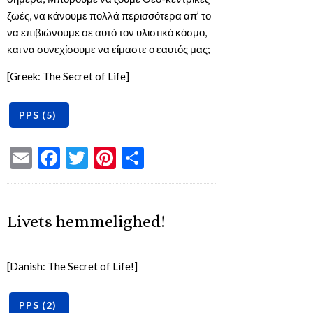
ζωές, να κάνουμε πολλά περισσότερα απ’ το
να επιβιώνουμε σε αυτό τον υλιστικό κόσμο,
και να συνεχίσουμε να είμαστε ο εαυτός μας;
[Greek: The Secret of Life]
Email
Facebook
Twitter
Pinterest
Share
Livets hemmelighed!
[Danish: The Secret of Life!]