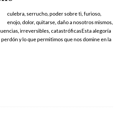
culebra, serrucho, poder sobre ti, furioso,
enojo, dolor, quitarse, daño a nosotros mismos,
uencias, irreversibles, catastróficasEsta alegoría
 el perdón y lo que permitimos que nos domine en la