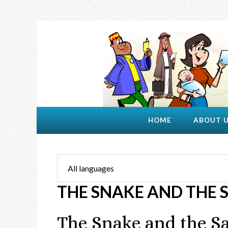
HOME
ABOUT 
THE SNAKE AND THE 
The Snake and the S