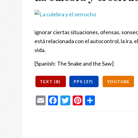
ignorar ciertas situaciones, ofensas, sonsec
está relacionada con el autocontrol, la ira,
vida.
[Spanish: The Snake and the Saw]
Email
Facebook
Twitter
Pinterest
Share