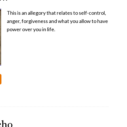
This is an allegory that relates to self-control,
anger, forgiveness and what you allow to have
power over you in life.
cho