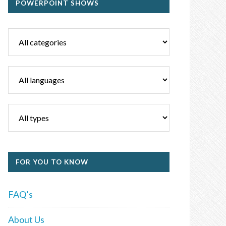
POWERPOINT SHOWS
FOR YOU TO KNOW
FAQ’s
About Us