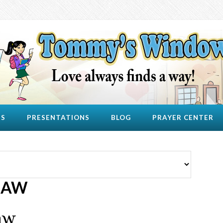
US
PRESENTATIONS
BLOG
PRAYER CENTER
SAW
aw