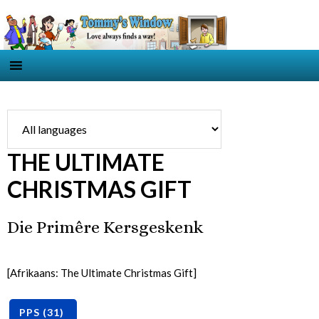
THE ULTIMATE
CHRISTMAS GIFT
Die Primêre Kersgeskenk
[Afrikaans: The Ultimate Christmas Gift]