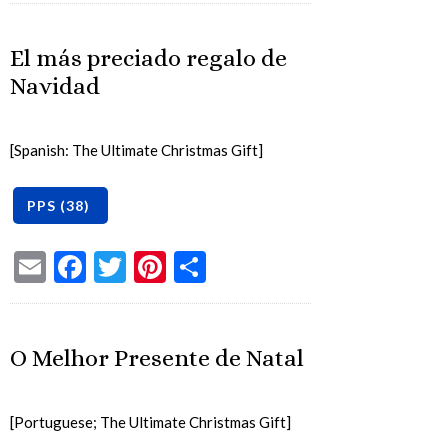
El más preciado regalo de
Navidad
[Spanish: The Ultimate Christmas Gift]
Email
Facebook
Twitter
Pinterest
Share
O Melhor Presente de Natal
[Portuguese; The Ultimate Christmas Gift]