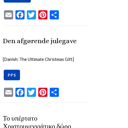
Email
Facebook
Twitter
Pinterest
Share
Den afgørende julegave
[Danish: The Ultimate Christmas Gift]
Email
Facebook
Twitter
Pinterest
Share
Το υπέρτατο
Χριστουγεννιάτικο δώρο