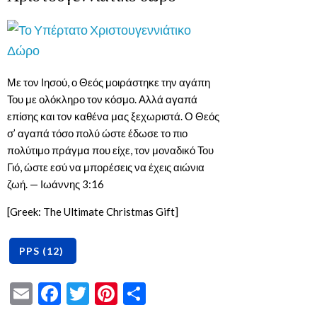
Με τον Ιησού, ο Θεός μοιράστηκε την αγάπη
Του με ολόκληρο τον κόσμο. Αλλά αγαπά
επίσης και τον καθένα μας ξεχωριστά. Ο Θεός
σ’ αγαπά τόσο πολύ ώστε έδωσε το πιο
πολύτιμο πράγμα που είχε, τον μοναδικό Του
Γιό, ώστε εσύ να μπορέσεις να έχεις αιώνια
ζωή. — Ιωάννης 3:16
[Greek: The Ultimate Christmas Gift]
Email
Facebook
Twitter
Pinterest
Share