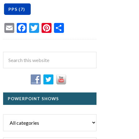
Email
Facebook
Twitter
Pinterest
Share
POWERPOINT SHOWS