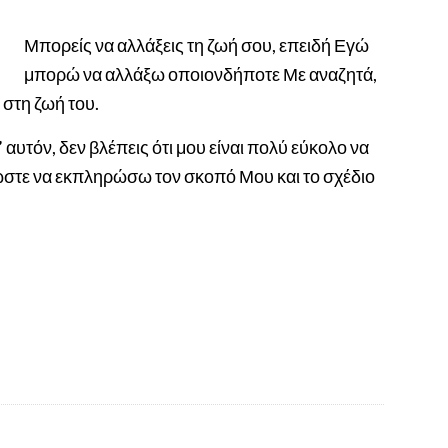
Μπορείς να αλλάξεις τη ζωή σου, επειδή Εγώ
μπορώ να αλλάξω οποιονδήποτε Με αναζητά,
στη ζωή του.
 αυτόν, δεν βλέπεις ότι μου είναι πολύ εύκολο να
ώστε να εκπληρώσω τον σκοπό Μου και το σχέδιο