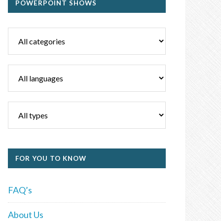
POWERPOINT SHOWS
FOR YOU TO KNOW
FAQ’s
About Us