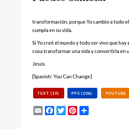
transformación, porque Yo cambio a todo el
cumpla en su vida.
Si Yo creé el mundo y todo ser vivo que hay 
cosa transformar una vida y convertirla en 
Jesús
[Spanish: You Can Change]
Email
Facebook
Twitter
Pinterest
Share