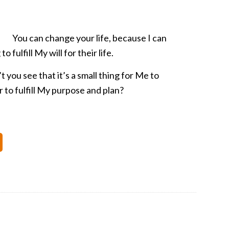
You can change your life, because I can
ulfill My will for their life.
t you see that it’s a small thing for Me to
r to fulfill My purpose and plan?