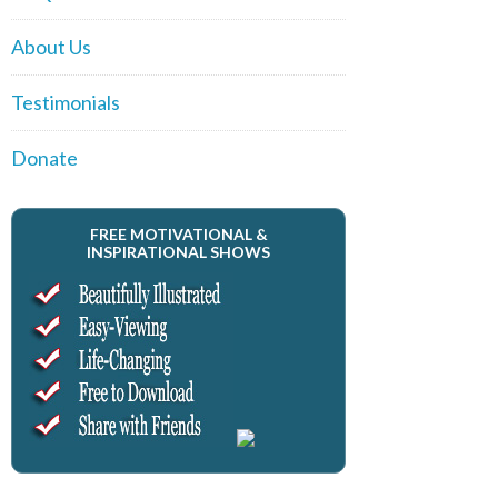
About Us
Testimonials
Donate
FREE MOTIVATIONAL &
INSPIRATIONAL SHOWS