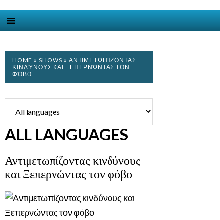
HOME
»
SHOWS
» ΑΝΤΙΜΕΤΩΠΊΖΟΝΤΑΣ
ΚΙΝΔΎΝΟΥΣ ΚΑΙ ΞΕΠΕΡΝΏΝΤΑΣ ΤΟΝ
ΦΌΒΟ
ALL LANGUAGES
Αντιμετωπίζοντας κινδύνους
και Ξεπερνώντας τον φόβο