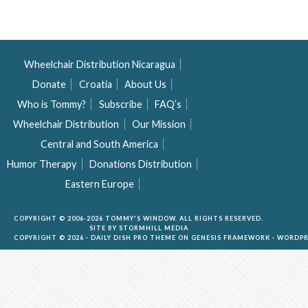
Wheelchair Distribution Nicaragua
Donate
Croatia
About Us
Who is Tommy?
Subscribe
FAQ’s
Wheelchair Distribution
Our Mission
Central and South America
Humor Therapy
Donations Distribution
Eastern Europe
COPYRIGHT © 2006-2026 TOMMY'S WINDOW. ALL RIGHTS RESERVED.
SITE BY
STORMHILL MEDIA
COPYRIGHT © 2026 ·
DAILY DISH PRO THEME
ON
GENESIS FRAMEWORK
·
WORDPR