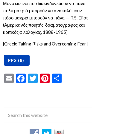
Μόνο εκείνοι που διακινδυνεύουν να πάνε
πολύ μακριά μπορούν να ανακαλύψουν
πόσο μακριά μπορούν να πάνε. — T.S. Eliot
(Αμερικανός ποιητής, δραματογράφος και
κριτικός φιλολογίας, 1888-1965)
[Greek: Taking Risks and Overcoming Fear]
Email
Facebook
Twitter
Pinterest
Share