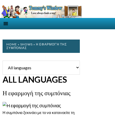
HOME
»
SHOWS
» Η ΕΦΑΡΜΟΓΉ ΤΗΣ
ΣΥΜΠΌΝΙΑΣ
ALL LANGUAGES
Η εφαρμογή της συμπόνιας
Η συμπόνια ξεκινάει με το να κατανοείτε τη