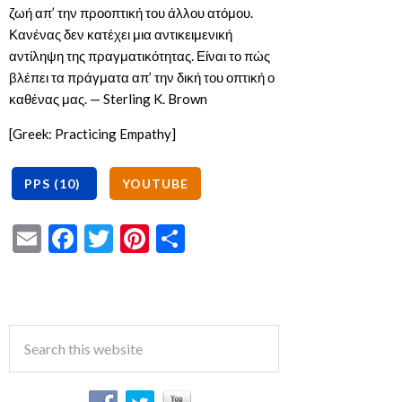
ζωή απ’ την προοπτική του άλλου ατόμου.
Κανένας δεν κατέχει μια αντικειμενική
αντίληψη της πραγματικότητας. Είναι το πώς
βλέπει τα πράγματα απ’ την δική του οπτική ο
καθένας μας. — Sterling K. Brown
[Greek: Practicing Empathy]
Email
Facebook
Twitter
Pinterest
Share