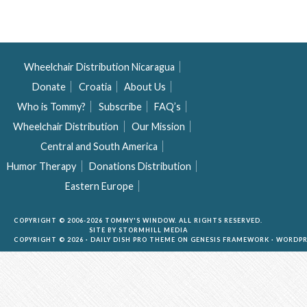
Wheelchair Distribution Nicaragua
Donate
Croatia
About Us
Who is Tommy?
Subscribe
FAQ’s
Wheelchair Distribution
Our Mission
Central and South America
Humor Therapy
Donations Distribution
Eastern Europe
COPYRIGHT © 2006-2026 TOMMY'S WINDOW. ALL RIGHTS RESERVED.
SITE BY
STORMHILL MEDIA
COPYRIGHT © 2026 ·
DAILY DISH PRO THEME
ON
GENESIS FRAMEWORK
·
WORDPR