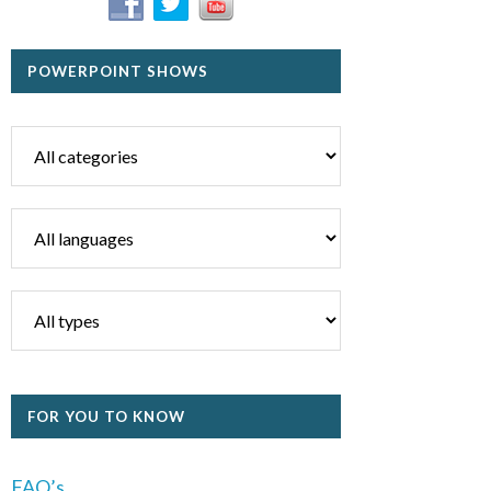
POWERPOINT SHOWS
FOR YOU TO KNOW
FAQ’s