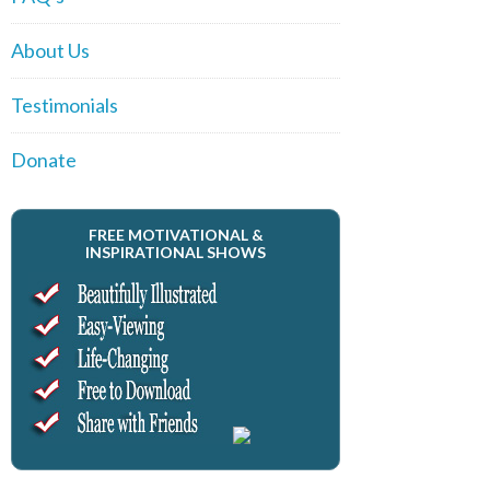
About Us
Testimonials
Donate
FREE MOTIVATIONAL &
INSPIRATIONAL SHOWS