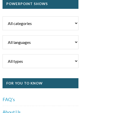
POWERPOINT SHOWS
FOR YOU TO KNOW
FAQ’s
About Us