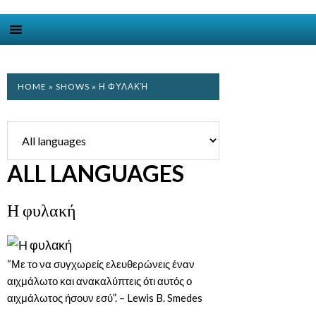
HOME
»
SHOWS
» Η ΦΥΛΑΚΉ
ALL LANGUAGES
Η φυλακή
“Με το να συγχωρείς ελευθερώνεις έναν
αιχμάλωτο και ανακαλύπτεις ότι αυτός ο
αιχμάλωτος ήσουν εσύ”. – Lewis B. Smedes