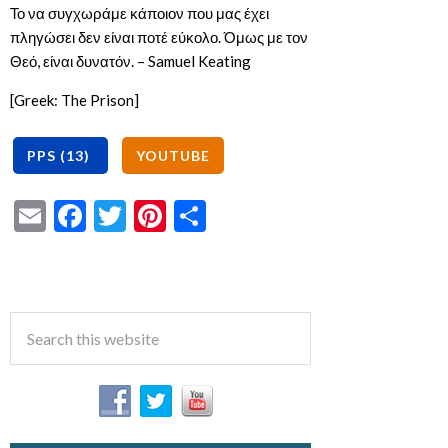
Το να συγχωράμε κάποιον που μας έχει
πληγώσει δεν είναι ποτέ εύκολο. Όμως με τον
Θεό, είναι δυνατόν. – Samuel Keating
[Greek: The Prison]
Email
Facebook
Twitter
Pinterest
Share