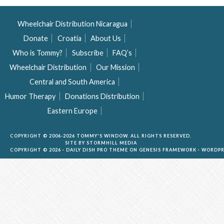
Wheelchair Distribution Nicaragua
Donate
Croatia
About Us
Who is Tommy?
Subscribe
FAQ’s
Wheelchair Distribution
Our Mission
Central and South America
Humor Therapy
Donations Distribution
Eastern Europe
COPYRIGHT © 2006-2026 TOMMY'S WINDOW. ALL RIGHTS RESERVED.
SITE BY
STORMHILL MEDIA
COPYRIGHT © 2026 ·
DAILY DISH PRO THEME
ON
GENESIS FRAMEWORK
·
WORDPR