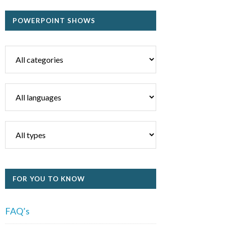
POWERPOINT SHOWS
FOR YOU TO KNOW
FAQ’s