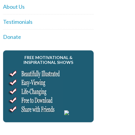
About Us
Testimonials
Donate
FREE MOTIVATIONAL &
INSPIRATIONAL SHOWS