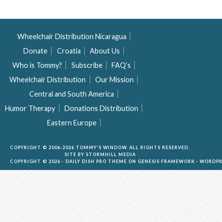
Wheelchair Distribution Nicaragua
Donate
Croatia
About Us
Who is Tommy?
Subscribe
FAQ’s
Wheelchair Distribution
Our Mission
Central and South America
Humor Therapy
Donations Distribution
Eastern Europe
COPYRIGHT © 2006-2026 TOMMY'S WINDOW. ALL RIGHTS RESERVED.
SITE BY
STORMHILL MEDIA
COPYRIGHT © 2026 ·
DAILY DISH PRO THEME
ON
GENESIS FRAMEWORK
·
WORDPR