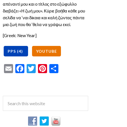
απέναντί μου και ο τίτλος στο εξώφυλλο
διαβάζει «Η ζωή μου». Κύριε βοήθα κάθε μου
σελίδα να ‘ναι δίκαια και καλή ζώντας πάντα
μια ζωή που θα ‘θελα να γράψω εκεί.
[Greek: New Year]
Email
Facebook
Twitter
Pinterest
Share