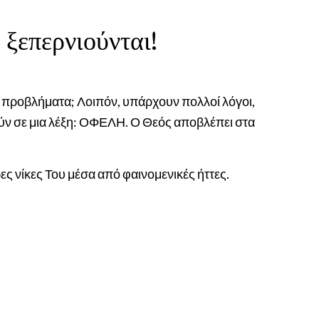
α ξεπερνιούνται!
τα προβλήματα; Λοιπόν, υπάρχουν πολλοί λόγοι,
ν σε μια λέξη: ΟΦΕΛΗ. Ο Θεός αποβλέπει στα
ες νίκες Του μέσα από φαινομενικές ήττες.