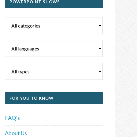
POWERPOINT SHOWS
FOR YOU TO KNOW
FAQ’s
About Us