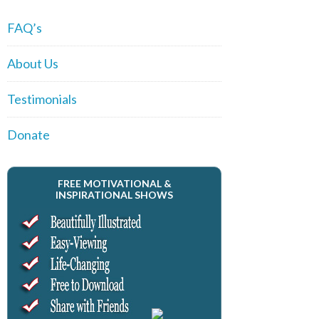
FAQ’s
About Us
Testimonials
Donate
FREE MOTIVATIONAL &
INSPIRATIONAL SHOWS