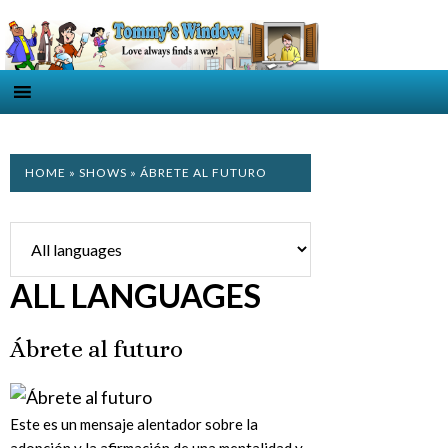
HOME
»
SHOWS
» ÁBRETE AL FUTURO
ALL LANGUAGES
Ábrete al futuro
Este es un mensaje alentador sobre la