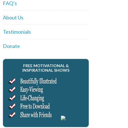
FAQ’s
About Us
Testimonials
Donate
FREE MOTIVATIONAL &
INSPIRATIONAL SHOWS