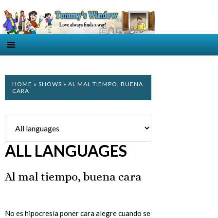
HOME
»
SHOWS
» AL MAL TIEMPO, BUENA
CARA
ALL LANGUAGES
Al mal tiempo, buena cara
No es hipocresía poner cara alegre cuando se