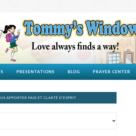
US
PRESENTATIONS
BLOG
PRAYER CENTER
US APPORTER PAIX ET CLARTÉ D’ESPRIT