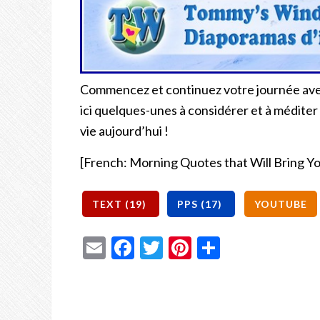
Commencez et continuez votre journée avec
ici quelques-unes à considérer et à méditer 
vie aujourd’hui !
[French: Morning Quotes that Will Bring Yo
Email
Facebook
Twitter
Pinterest
Share