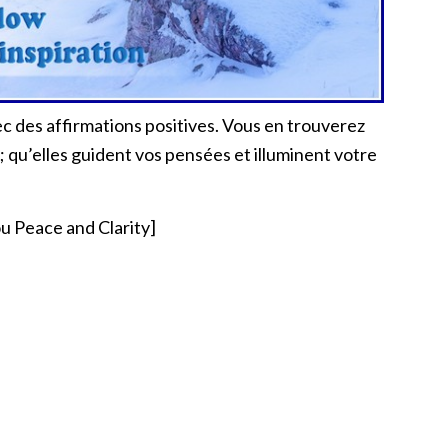
 des affirmations positives. Vous en trouverez
; qu’elles guident vos pensées et illuminent votre
u Peace and Clarity]