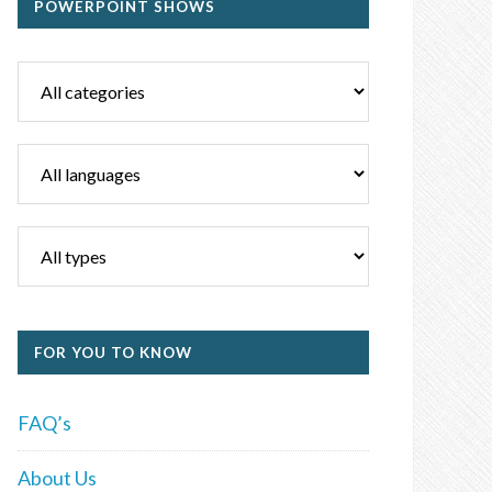
POWERPOINT SHOWS
FOR YOU TO KNOW
FAQ’s
About Us