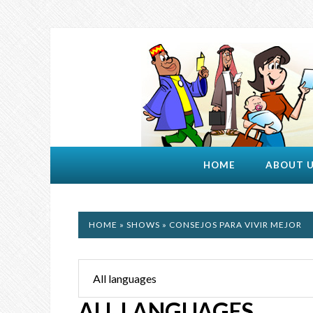
HOME
ABOUT 
HOME
»
SHOWS
» CONSEJOS PARA VIVIR MEJOR
ALL LANGUAGES