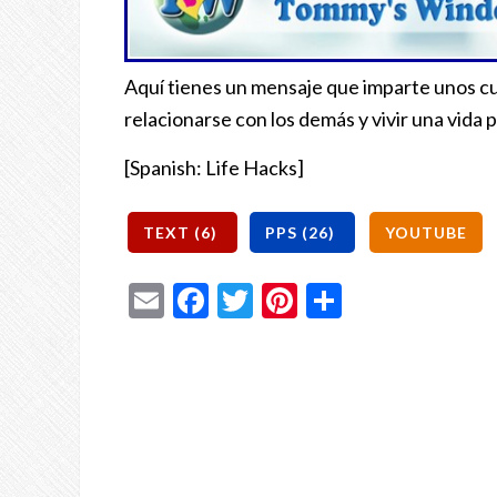
Aquí tienes un mensaje que imparte unos c
relacionarse con los demás y vivir una vida pa
[Spanish: Life Hacks]
Email
Facebook
Twitter
Pinterest
Share