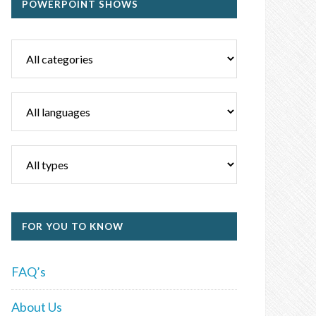
POWERPOINT SHOWS
FOR YOU TO KNOW
FAQ’s
About Us