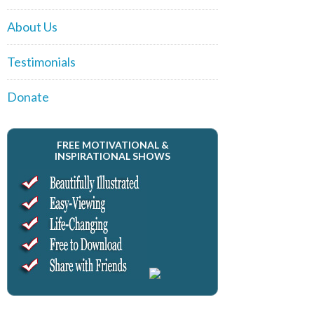
About Us
Testimonials
Donate
FREE MOTIVATIONAL &
INSPIRATIONAL SHOWS