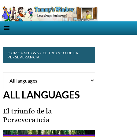
HOME
»
SHOWS
» EL TRIUNFO DE LA
PERSEVERANCIA
ALL LANGUAGES
El triunfo de la
Perseverancia