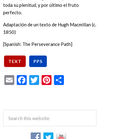
toda su plenitud, y por último el fruto
perfecto.
Adaptación de un texto de Hugh Macmillan (c.
1850)
[Spanish: The Perseverance Path]
Email
Facebook
Twitter
Pinterest
Share