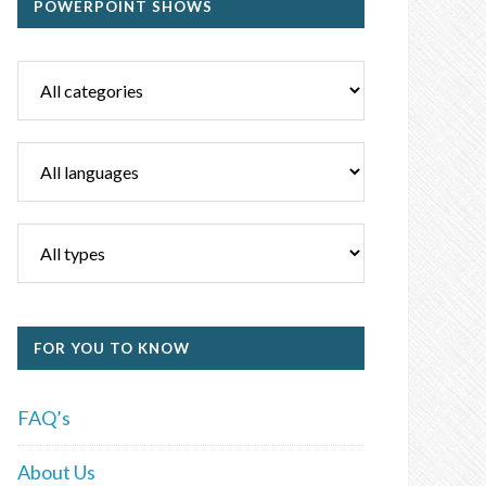
POWERPOINT SHOWS
FOR YOU TO KNOW
FAQ’s
About Us