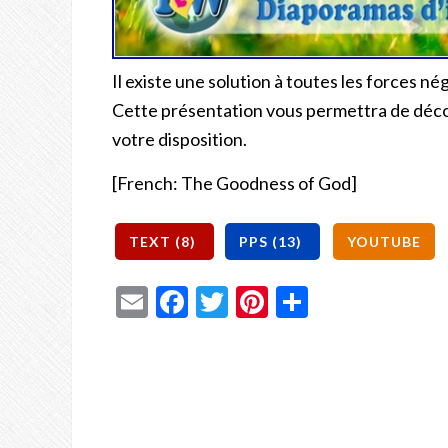
Il existe une solution à toutes les forces n
Cette présentation vous permettra de découv
votre disposition.
[French: The Goodness of God]
Email
Facebook
Twitter
Pinterest
Share