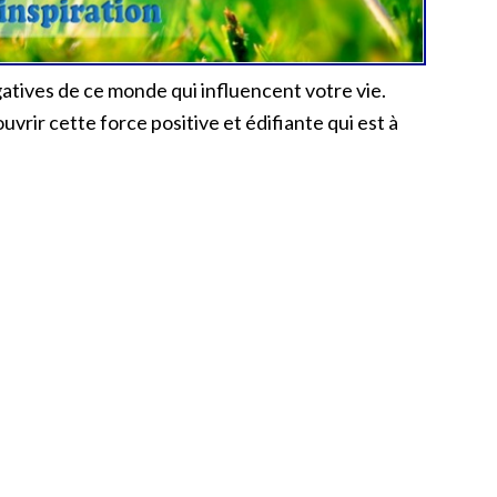
égatives de ce monde qui influencent votre vie.
rir cette force positive et édifiante qui est à