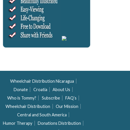
Wheelchair Distribution Nicaragua
Donate
Croatia
About Us
Who is Tommy?
Subscribe
FAQ’s
Wheelchair Distribution
Our Mission
Central and South America
Humor Therapy
Donations Distribution