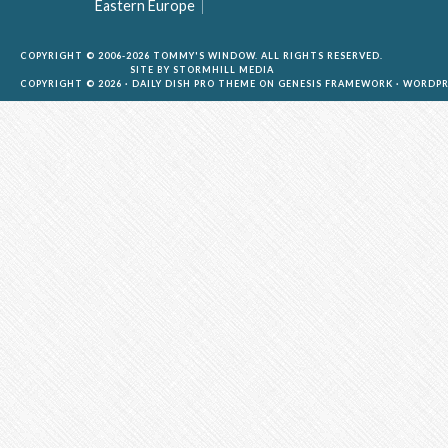
Eastern Europe
COPYRIGHT © 2006-2026 TOMMY'S WINDOW. ALL RIGHTS RESERVED.
SITE BY
STORMHILL MEDIA
COPYRIGHT © 2026 ·
DAILY DISH PRO THEME
ON
GENESIS FRAMEWORK
·
WORDPR