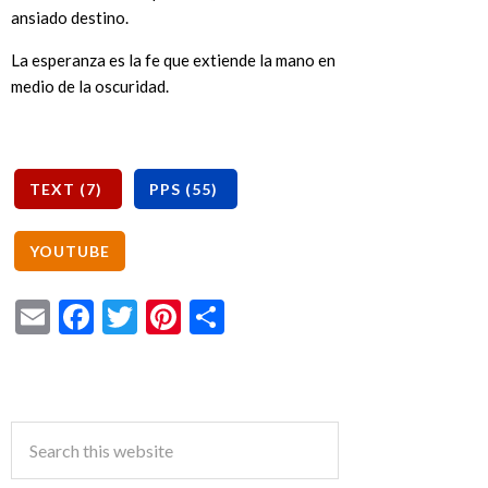
ansiado destino.
La esperanza es la fe que extiende la mano en
medio de la oscuridad.
Email
Facebook
Twitter
Pinterest
Share