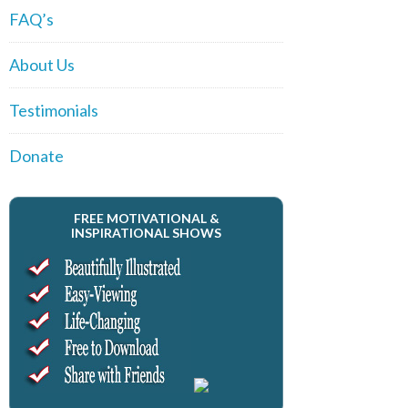
FAQ’s
About Us
Testimonials
Donate
FREE MOTIVATIONAL &
INSPIRATIONAL SHOWS