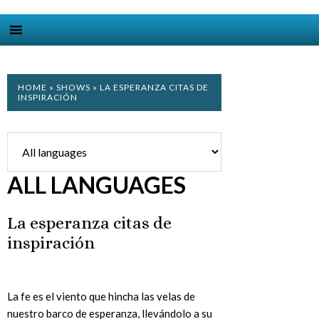
HOME
»
SHOWS
» LA ESPERANZA CITAS DE
INSPIRACIÓN
ALL LANGUAGES
La esperanza citas de
inspiración
La fe es el viento que hincha las velas de
nuestro barco de esperanza, llevándolo a su