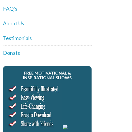
FAQ’s
About Us
Testimonials
Donate
FREE MOTIVATIONAL &
INSPIRATIONAL SHOWS