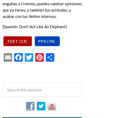
engañas a ti mismo, puedes cambiar opiniones
que ya tienes, y también tus actitudes, y
acabar con tus límites internos.
[Spanish: Don’t Act Like An Elephant]
Email
Facebook
Twitter
Pinterest
Share