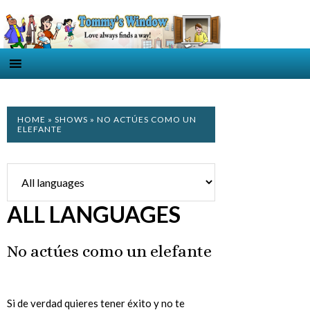
HOME
»
SHOWS
» NO ACTÚES COMO UN
ELEFANTE
ALL LANGUAGES
No actúes como un elefante
Si de verdad quieres tener éxito y no te