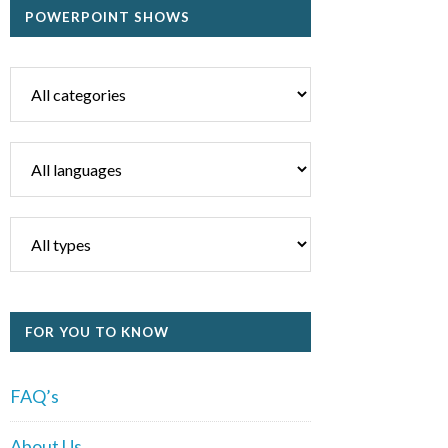
POWERPOINT SHOWS
FOR YOU TO KNOW
FAQ’s
About Us