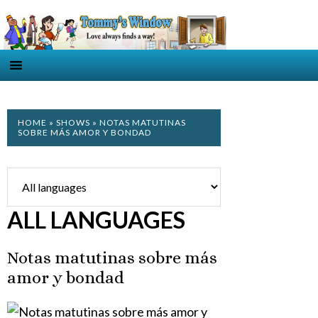
HOME
»
SHOWS
» NOTAS MATUTINAS
SOBRE MÁS AMOR Y BONDAD
ALL LANGUAGES
Notas matutinas sobre más
amor y bondad