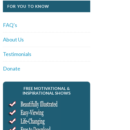
FOR YOU TO KNOW
FAQ’s
About Us
Testimonials
Donate
FREE MOTIVATIONAL &
INSPIRATIONAL SHOWS