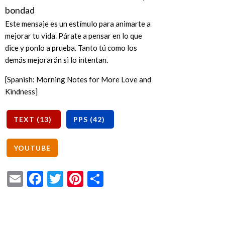
Este mensaje es un estímulo para animarte a
mejorar tu vida. Párate a pensar en lo que
dice y ponlo a prueba. Tanto tú como los
demás mejorarán si lo intentan.
[Spanish: Morning Notes for More Love and
Kindness]
Email
Facebook
Twitter
Pinterest
Share