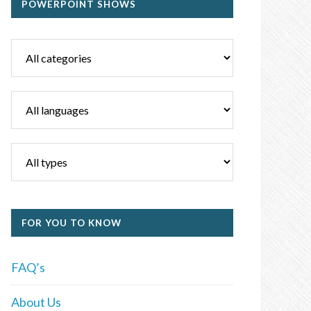
POWERPOINT SHOWS
FOR YOU TO KNOW
FAQ’s
About Us