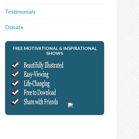
Testimonials
Donate
FREE MOTIVATIONAL & INSPIRATIONAL
SHOWS