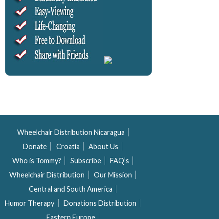
Wheelchair Distribution Nicaragua
Donate
Croatia
About Us
Who is Tommy?
Subscribe
FAQ’s
Wheelchair Distribution
Our Mission
Central and South America
Humor Therapy
Donations Distribution
Eastern Europe