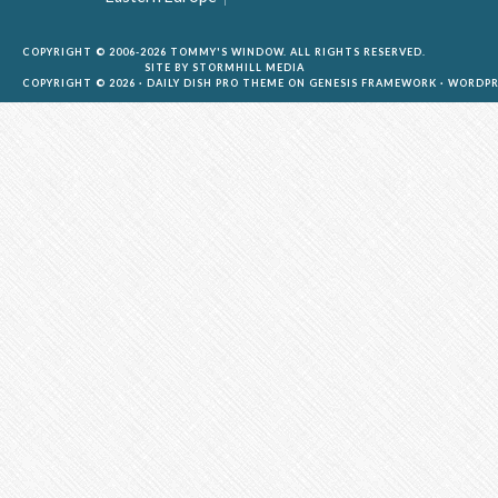
COPYRIGHT © 2006-2026 TOMMY'S WINDOW. ALL RIGHTS RESERVED.
SITE BY
STORMHILL MEDIA
COPYRIGHT © 2026 ·
DAILY DISH PRO THEME
ON
GENESIS FRAMEWORK
·
WORDPR