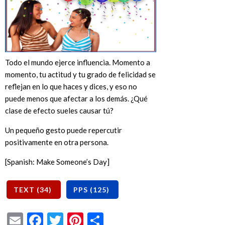
Todo el mundo ejerce influencia. Momento a
momento, tu actitud y tu grado de felicidad se
reflejan en lo que haces y dices, y eso no
puede menos que afectar a los demás. ¿Qué
clase de efecto sueles causar tú?
Un pequeño gesto puede repercutir
positivamente en otra persona.
[Spanish: Make Someone’s Day]
Email
Facebook
Twitter
Pinterest
Share