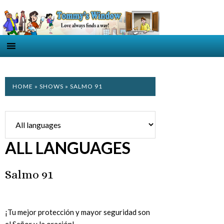
HOME
»
SHOWS
» SALMO 91
ALL LANGUAGES
Salmo 91
¡Tu mejor protección y mayor seguridad son