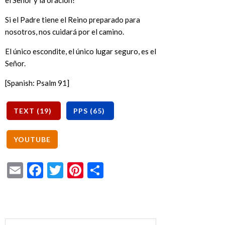
el Señor y la oración!
Si el Padre tiene el Reino preparado para
nosotros, nos cuidará por el camino.
El único escondite, el único lugar seguro, es el
Señor.
[Spanish: Psalm 91]
Email
Facebook
Twitter
Pinterest
Share