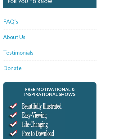
FOR YOU TO KNOW
FAQ’s
About Us
Testimonials
Donate
FREE MOTIVATIONAL &
INSPIRATIONAL SHOWS