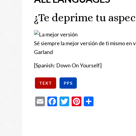
¿Te deprime tu aspec
Sé siempre la mejor versión de ti mismo en 
Garland
[Spanish: Down On Yourself]
Email
Facebook
Twitter
Pinterest
Share