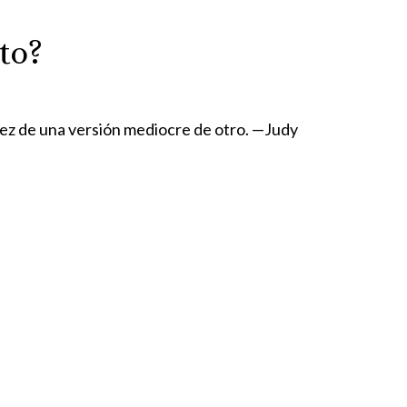
to?
vez de una versión mediocre de otro. —Judy