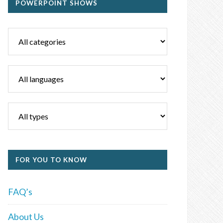
POWERPOINT SHOWS
FOR YOU TO KNOW
FAQ’s
About Us