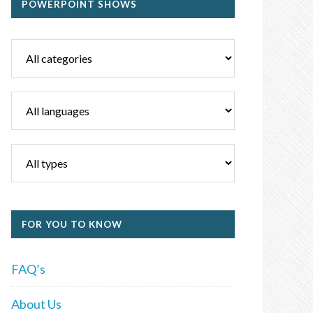
POWERPOINT SHOWS
FOR YOU TO KNOW
FAQ’s
About Us