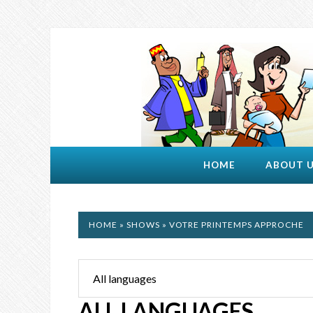
HOME
ABOUT 
HOME
»
SHOWS
» VOTRE PRINTEMPS APPROCHE
ALL LANGUAGES