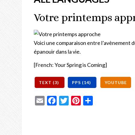
Votre printemps app
Voici une comparaison entre l’avènement d
épanouir dans la vie.
[French: Your Spring is Coming]
Email
Facebook
Twitter
Pinterest
Share