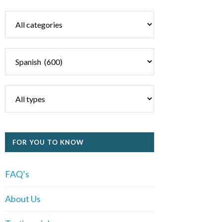
FOR YOU TO KNOW
FAQ’s
About Us