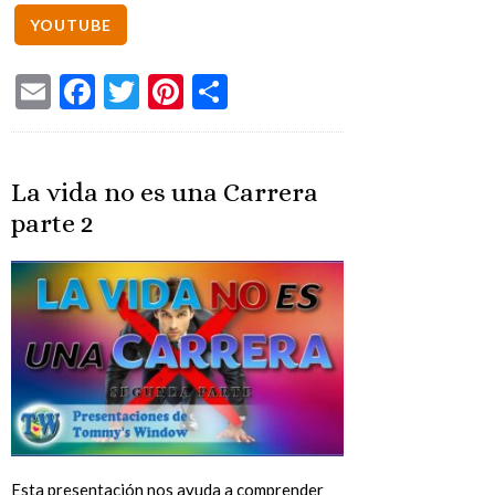
Email
Facebook
Twitter
Pinterest
Share
La vida no es una Carrera
parte 2
Esta presentación nos ayuda a comprender